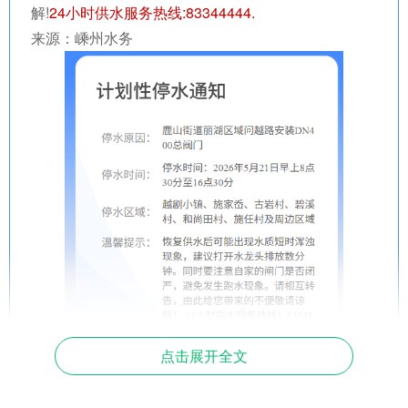
解!
24小时供水服务热线:83344
444.
来源：嵊州水务
点击展开全文