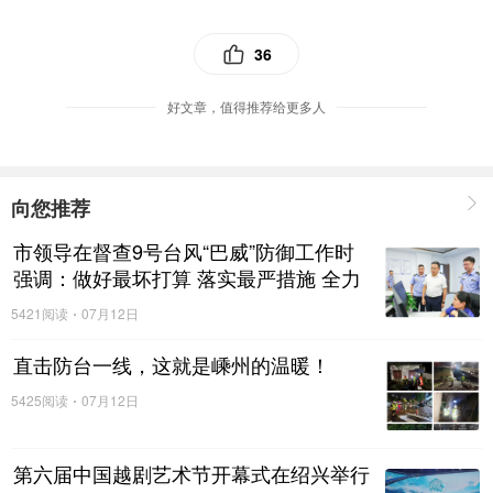
36
好文章，值得推荐给更多人
向您推荐
市领导在督查9号台风“巴威”防御工作时
强调：做好最坏打算 落实最严措施 全力
以赴打赢防汛防台大战硬战
5421阅读
07月12日
直击防台一线，这就是嵊州的温暖！
5425阅读
07月12日
第六届中国越剧艺术节开幕式在绍兴举行