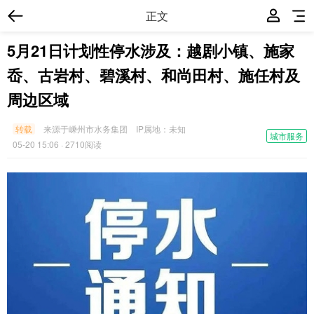
正文
5月21日计划性停水涉及：越剧小镇、施家
岙、古岩村、碧溪村、和尚田村、施任村及
周边区域
转载
来源于嵊州市水务集团
IP属地：
未知
城市服务
05-20 15:06
· 2710阅读