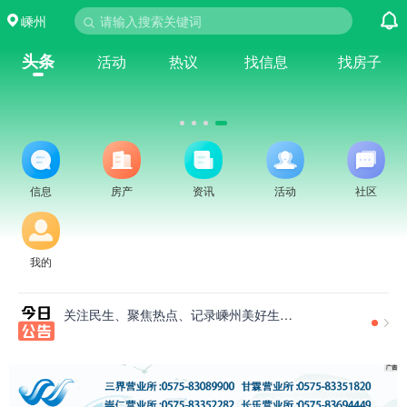
嵊州
请输入搜索关键词
头条
活动
热议
找信息
找房子
信息
房产
资讯
活动
社区
我的
关注民生、聚焦热点、记录嵊州美好生活！