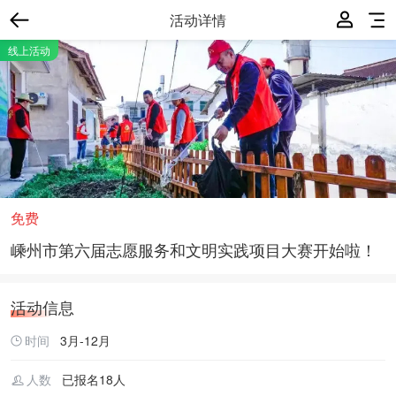
活动详情
线上活动
免费
嵊州市第六届志愿服务和文明实践项目大赛开始啦！
活动信息
时间
3月-12月
人数
已报名18人