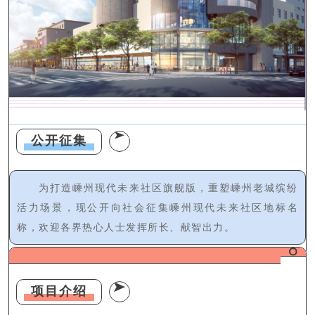
公开征集
为打造嵊州现代未来社区旗舰版，重塑嵊州老城缤纷
活力场景，现公开向社会征集嵊州现代未来社区地标名
称，欢迎各界热心人士发挥所长、献智出力。
项目介绍