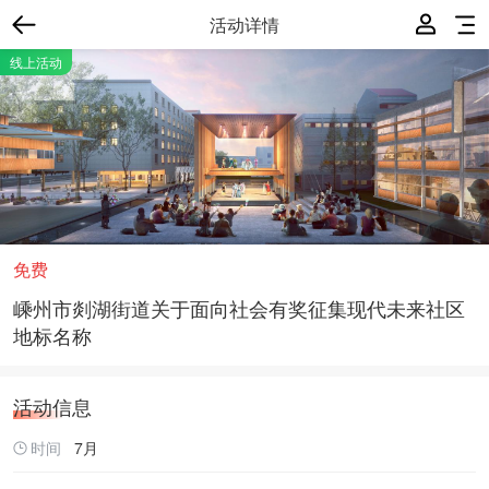
活动详情
线上活动
免费
嵊州市剡湖街道关于面向社会有奖征集现代未来社区
地标名称
活动信息
时间
7月