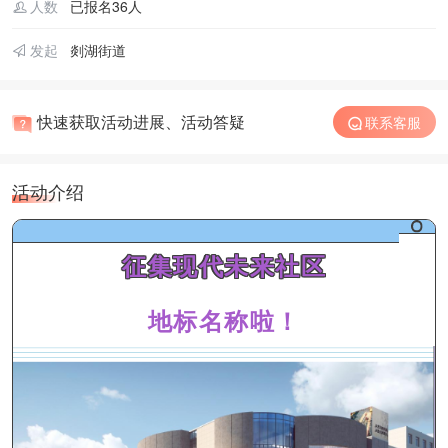
人数
已报名36人
发起
剡湖街道
快速获取活动进展、活动答疑
联系客服
活动介绍
征集现代未来社区
地标名称啦！