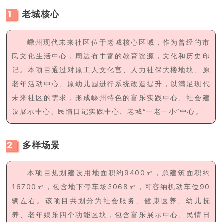
1
老城核心
嵊州现代未来社区位于老城核心区域，作为曾经的市
民文化生活中心，周边有丰富的教育资源，文化和历史印
记。本项目通过对原工人文化宫、人力社保大楼地块、原
老年活动中心、原幼儿园进行系统改造提升，以满足现代
未来社区的需求，形成嵊州特色的富乐实践中心、社会建
设展示中心、民情日记实践中心、老城“一老一小”中心。
2
多样场景
本项目规划建设用地面积约9400㎡，总建筑面积约
16700㎡，包含地下停车场3068㎡，可容纳机动车位90
辆左右。该项目共划分为社会服务、健康医养、幼儿抚
养、老年娱乐四个功能区块，包含富乐展示中心、民情日