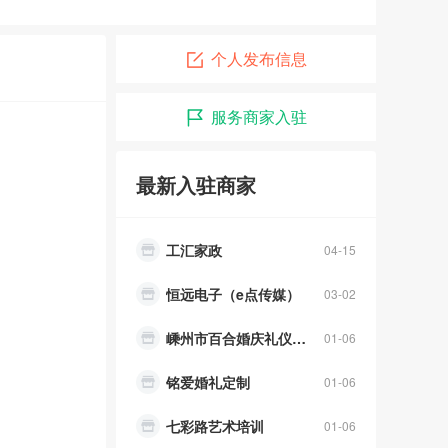
个人发布信息
嵊州市奇达汽车美容服务中心
05-15
服务商家入驻
嵊州仁合德信息技术咨询服务
08-02
嵊州仁合德信息技术咨询服务有限公司
08-01
最新入驻商家
工汇家政
04-15
恒远电子（e点传媒）
03-02
嵊州市百合婚庆礼仪服务中心
01-06
铭爱婚礼定制
01-06
七彩路艺术培训
01-06
瑶瑶东方舞
01-06