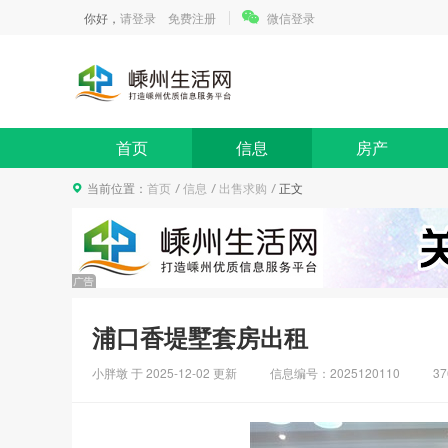
你好，
请登录
免费注册
微信登录
首页
信息
房产
当前位置：
首页
信息
出售求购
正文
浦口香堤墅套房出租
小胖墩 于
2025-12-02
更新
信息编号：2025120110
3