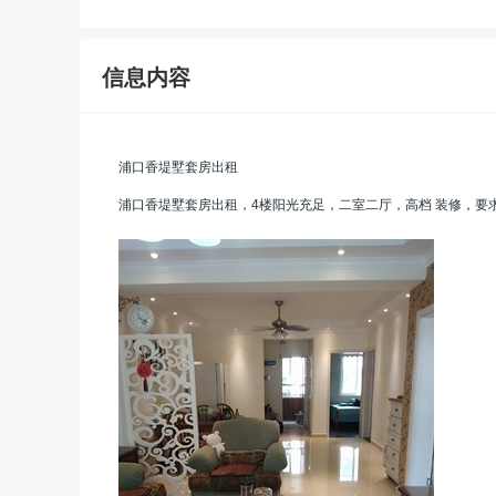
信息内容
浦口香堤墅套房出租
浦口香堤墅套房出租，4楼阳光充足，二室二厅，高档 装修，要求爱干