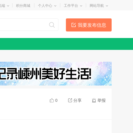
机端
积分商城
个人中心
工作平台
网站导航
我要发布信息
0
分享
举报