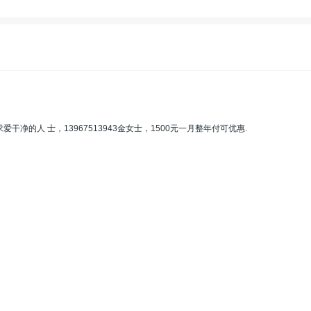
净的人 士，13967513943金女士，1500元一月整年付可优惠.