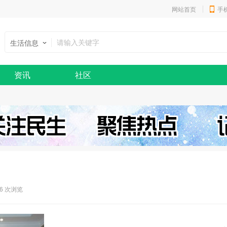
网站首页
手
生活信息
资讯
社区
76 次浏览