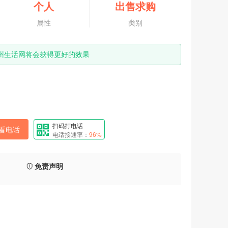
个人
出售求购
属性
类别
州生活网将会获得更好的效果
扫码打电话
看电话
电话接通率：
96%
免责声明